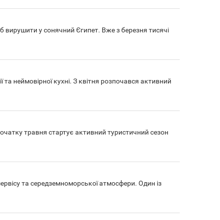
б вирушити у сонячний Єгипет. Вже з березня тисячі
рії та неймовірної кухні. З квітня розпочався активний
з початку травня стартує активний туристичний сезон
сервісу та середземноморської атмосфери. Один із