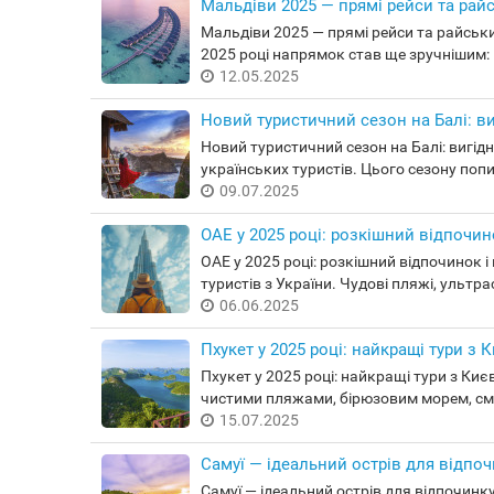
Мальдіви 2025 — прямі рейси та рай
Мальдіви 2025 — прямі рейси та райськи
2025 році напрямок став ще зручнішим: в
12.05.2025
Новий туристичний сезон на Балі: ви
Новий туристичний сезон на Балі: вигідн
українських туристів. Цього сезону попит
09.07.2025
ОАЕ у 2025 році: розкішний відпочино
ОАЕ у 2025 році: розкішний відпочинок 
туристів з України. Чудові пляжі, ультра
06.06.2025
Пхукет у 2025 році: найкращі тури з 
Пхукет у 2025 році: найкращі тури з Ки
чистими пляжами, бірюзовим морем, см
15.07.2025
Самуї — ідеальний острів для відпочи
Самуї — ідеальний острів для відпочинк