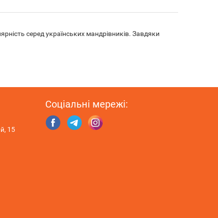
улярність серед українських мандрівників. Завдяки
Соціальні мережі:
й, 15