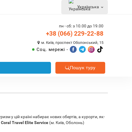
Українська
пн - сб: з 10.00 до 19.00
+38 (066) 229-22-88
м. Київ, проспект Оболонський, 15
Соц. мережі -
Пошук туру
изм у цій країні набирає нових обертів, а курорти, як-
о
Coral Travel Elite Service
(м. Київ, Оболонь)