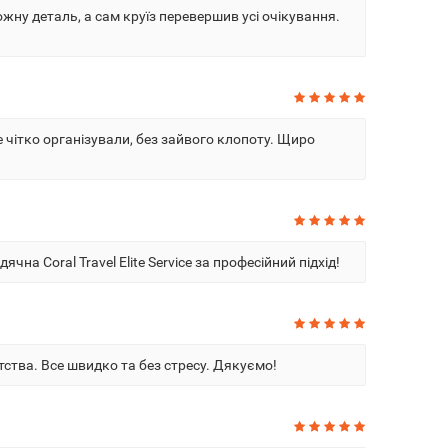
ожну деталь, а сам круїз перевершив усі очікування.
е чітко організували, без зайвого клопоту. Щиро
на Coral Travel Elite Service за професійний підхід!
тства. Все швидко та без стресу. Дякуємо!