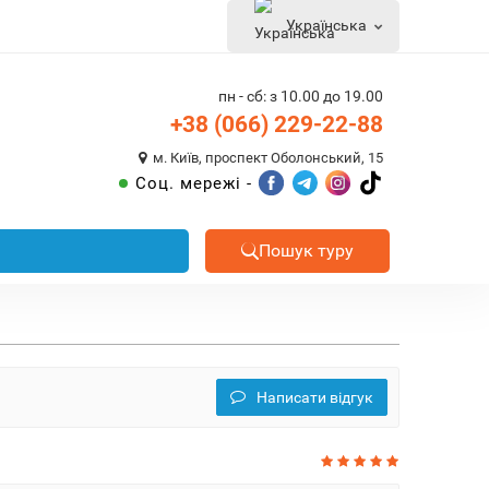
Українська
пн - сб: з 10.00 до 19.00
+38 (066) 229-22-88
м. Київ, проспект Оболонський, 15
Соц. мережі -
Пошук туру
Написати відгук