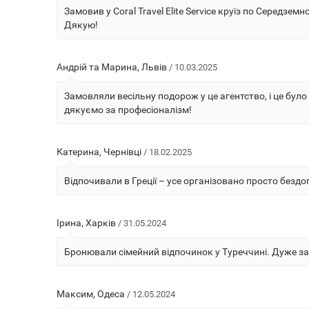
Замовив у Coral Travel Elite Service круїз по Середз
Дякую!
Андрій та Марина, Львів
/ 10.03.2025
Замовляли весільну подорож у це агентство, і це було
дякуємо за професіоналізм!
Катерина, Чернівці
/ 18.02.2025
Відпочивали в Греції – усе організовано просто бездога
Ірина, Харків
/ 31.05.2024
Бронювали сімейний відпочинок у Туреччині. Дуже зад
Максим, Одеса
/ 12.05.2024