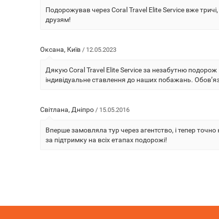
Подорожував через Coral Travel Elite Service вже три
друзям!
Оксана, Київ
/ 12.05.2023
Дякую Coral Travel Elite Service за незабутню подоро
індивідуальне ставлення до наших побажань. Обов’я
Світлана, Дніпро
/ 15.05.2016
Вперше замовляла тур через агентство, і тепер точно
за підтримку на всіх етапах подорожі!