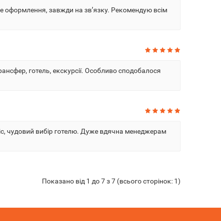
идке оформлення, завжди на зв’язку. Рекомендую всім
трансфер, готель, екскурсії. Особливо сподобалося
рвіс, чудовий вибір готелю. Дуже вдячна менеджерам
Показано від 1 до 7 з 7 (всього сторінок: 1)