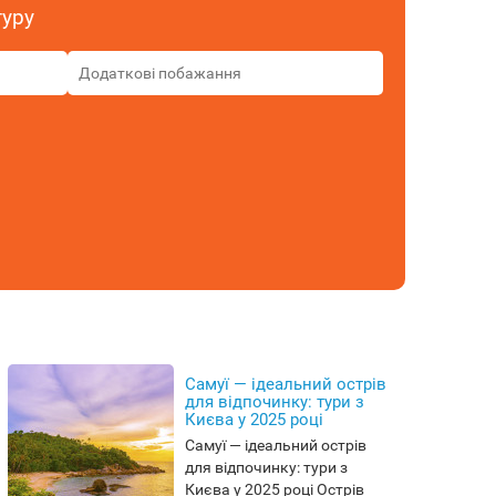
туру
Самуї — ідеальний острів
для відпочинку: тури з
Києва у 2025 році
Самуї — ідеальний острів
для відпочинку: тури з
Києва у 2025 році Острів