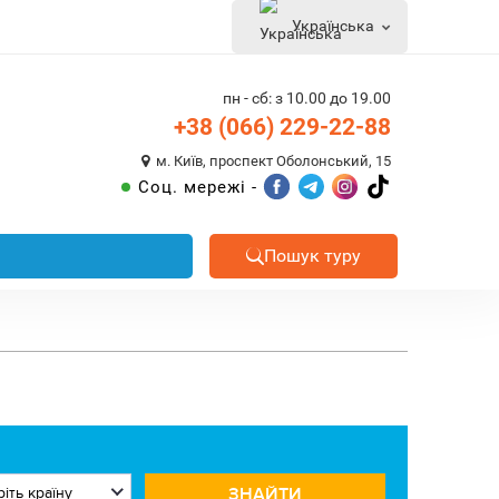
Українська
пн - сб: з 10.00 до 19.00
+38 (066) 229-22-88
м. Київ, проспект Оболонський, 15
Соц. мережі -
Пошук туру
ЗНАЙТИ