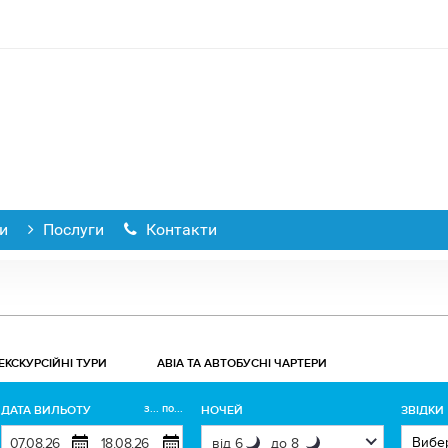
и
Послуги
Контакти
EКСКУРСІЙНІ ТУРИ
АВІА ТА АВТОБУСНІ ЧАРТЕРИ
з... по...
ДАТА ВИЛЬОТУ
НОЧЕЙ
ЗВІДКИ