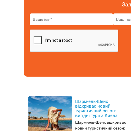
Зал
Шарм-ель-Шейх
відкриває новий
туристичний сезон:
вигідні тури з Києва
Шарм-ель-Шейх відкриває
новий туристичний сезон: