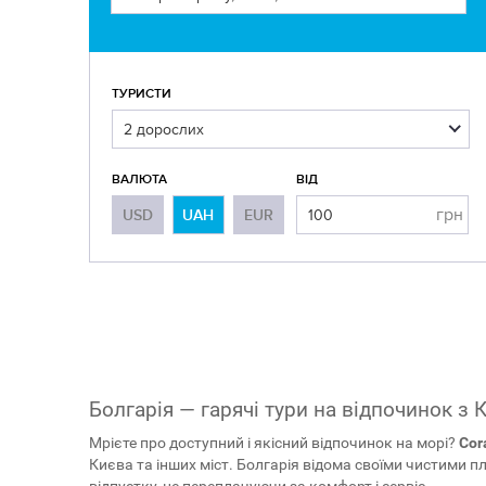
ТУРИСТИ
ВАЛЮТА
ВІД
грн
USD
UAH
EUR
Болгарія — гарячі тури на відпочинок з Киє
Мрієте про доступний і якісний відпочинок на морі?
Cora
Києва та інших міст. Болгарія відома своїми чистими 