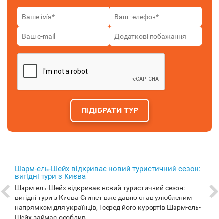
ПІДІБРАТИ ТУР
Шарм-ель-Шейх відкриває новий туристичний сезон:
вигідні тури з Києва
Шарм-ель-Шейх відкриває новий туристичний сезон:
вигідні тури з Києва Єгипет вже давно став улюбленим
напрямком для українців, і серед його курортів Шарм-ель-
Шейх займає особлив..