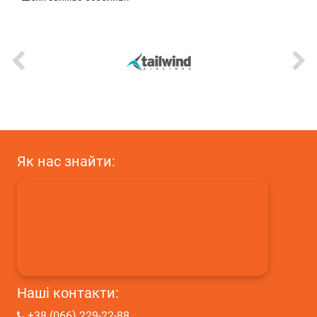
Як нас знайти:
Наші контакти:
+38 (066) 229-22-88