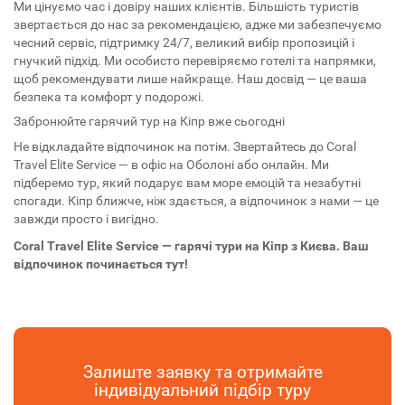
Ми цінуємо час і довіру наших клієнтів. Більшість туристів
звертається до нас за рекомендацією, адже ми забезпечуємо
чесний сервіс, підтримку 24/7, великий вибір пропозицій і
гнучкий підхід. Ми особисто перевіряємо готелі та напрямки,
щоб рекомендувати лише найкраще. Наш досвід — це ваша
безпека та комфорт у подорожі.
Забронюйте гарячий тур на Кіпр вже сьогодні
Не відкладайте відпочинок на потім. Звертайтесь до Coral
Travel Elite Service — в офіс на Оболоні або онлайн. Ми
підберемо тур, який подарує вам море емоцій та незабутні
спогади. Кіпр ближче, ніж здається, а відпочинок з нами — це
завжди просто і вигідно.
Coral Travel Elite Service — гарячі тури на Кіпр з Києва. Ваш
відпочинок починається тут!
Залиште заявку та отримайте
індивідуальний підбір туру