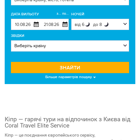
з... по...
ДАТА ВИЛЬОТУ
НОЧЕЙ
ЗВІДКИ
ЗНАЙТИ
Більше параметрів пошуку
Кіпр — гарячі тури на відпочинок з Києва від
Coral Travel Elite Service
Кіпр — це поєднання європейського сервісу,